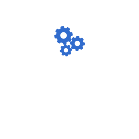
V
Εγγραφείτε εδώ για να λαμβάνετε το 
ne