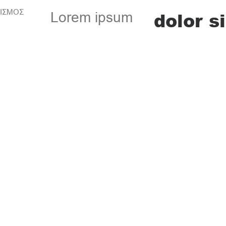
ΙΣΜΟΣ
dolor si
Lorem ipsum